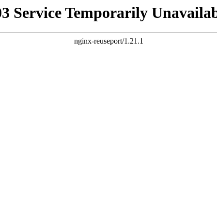
03 Service Temporarily Unavailab
nginx-reuseport/1.21.1