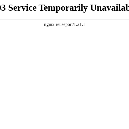
03 Service Temporarily Unavailab
nginx-reuseport/1.21.1