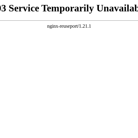
03 Service Temporarily Unavailab
nginx-reuseport/1.21.1