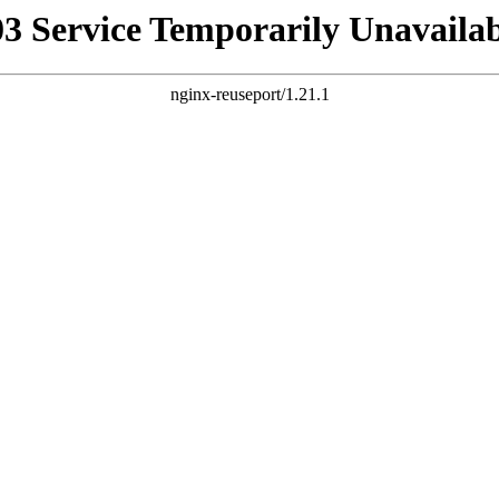
03 Service Temporarily Unavailab
nginx-reuseport/1.21.1