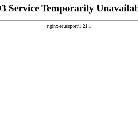
03 Service Temporarily Unavailab
nginx-reuseport/1.21.1