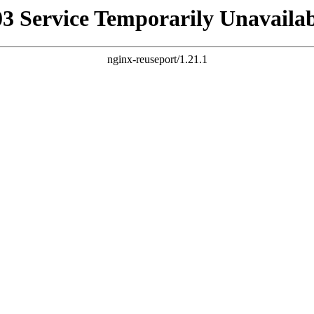
03 Service Temporarily Unavailab
nginx-reuseport/1.21.1