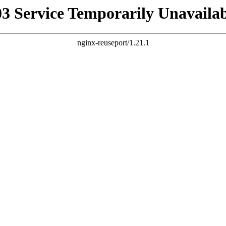
03 Service Temporarily Unavailab
nginx-reuseport/1.21.1