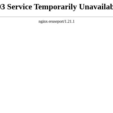
03 Service Temporarily Unavailab
nginx-reuseport/1.21.1