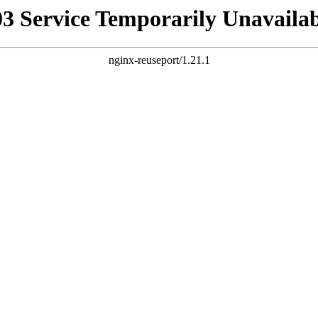
03 Service Temporarily Unavailab
nginx-reuseport/1.21.1