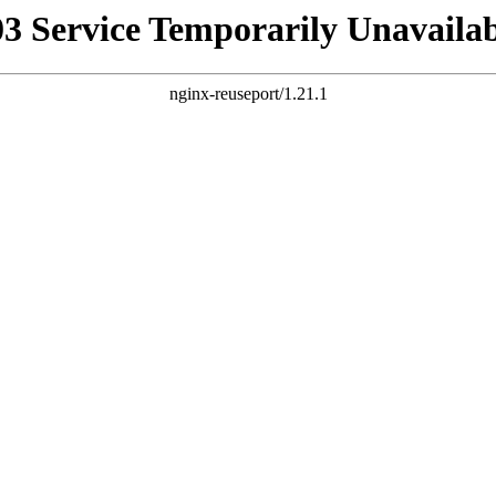
03 Service Temporarily Unavailab
nginx-reuseport/1.21.1