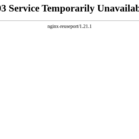
03 Service Temporarily Unavailab
nginx-reuseport/1.21.1