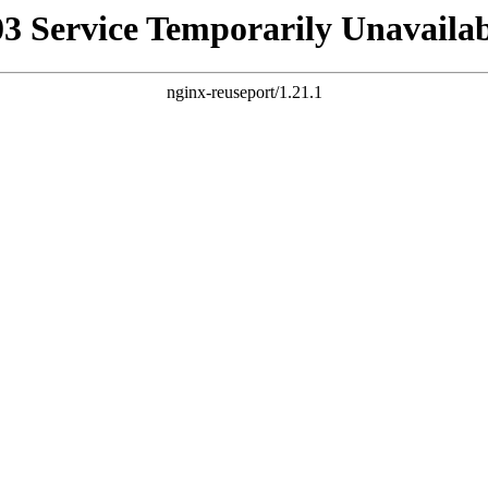
03 Service Temporarily Unavailab
nginx-reuseport/1.21.1