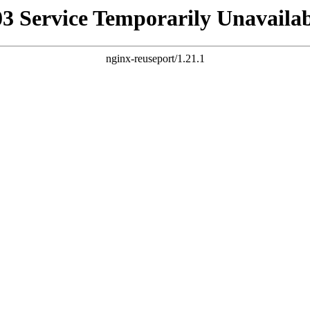
03 Service Temporarily Unavailab
nginx-reuseport/1.21.1