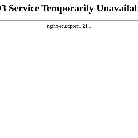
03 Service Temporarily Unavailab
nginx-reuseport/1.21.1