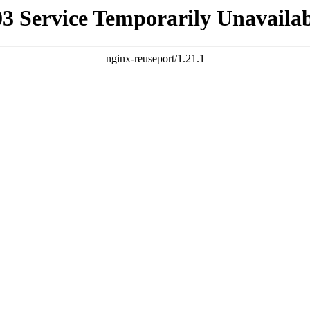
03 Service Temporarily Unavailab
nginx-reuseport/1.21.1