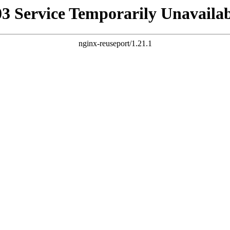
03 Service Temporarily Unavailab
nginx-reuseport/1.21.1