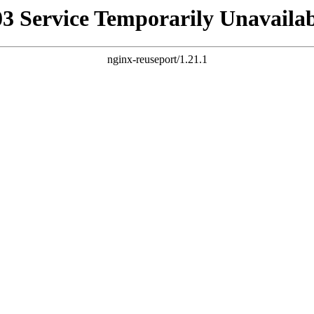
03 Service Temporarily Unavailab
nginx-reuseport/1.21.1