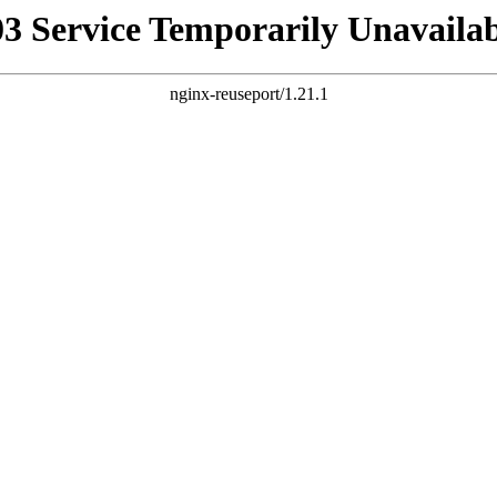
03 Service Temporarily Unavailab
nginx-reuseport/1.21.1