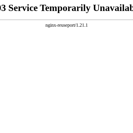
03 Service Temporarily Unavailab
nginx-reuseport/1.21.1