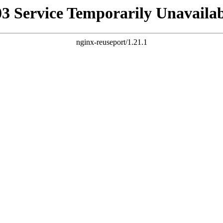
03 Service Temporarily Unavailab
nginx-reuseport/1.21.1